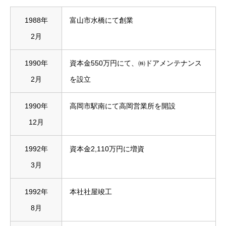
1988年
富山市水橋にて創業
2月
1990年
資本金550万円にて、㈱ドアメンテナンス
2月
を設立
1990年
高岡市駅南にて高岡営業所を開設
12月
1992年
資本金2,110万円に増資
3月
1992年
本社社屋竣工
8月