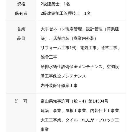
資格
2級建築士 1名
保有者
2級建築施工管理技士 1名
営業
大手ゼネコン現場管理、設計管理（商業建
品目
築）、店舗内装（商業内外装）
リフォーム工事1式、電気工事、除草工事、
除雪工事
給排水衛生設備保全メンテナンス、空調設
備工事保全メンテナンス
内外装保守修繕工事
許 可
富山県知事許可（般－4）第14394号
建築工事業、屋根工事業、内装仕上工事業
大工工事業、タイル・れんが・ブロック工
事業