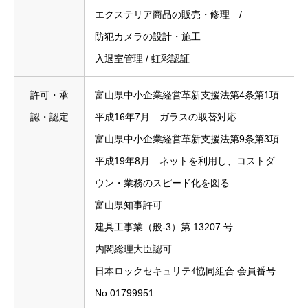
エクステリア商品の販売・修理 /
防犯カメラの設計・施工
入退室管理 / 虹彩認証
許可・承
富山県中小企業経営革新支援法第4条第1項
認・認定
平成16年7月 ガラスの取替対応
富山県中小企業経営革新支援法第9条第3項
平成19年8月 ネットを利用し、コストダ
ウン・業務のスピード化を図る
富山県知事許可
建具工事業（般-3）第 13207 号
内閣総理大臣認可
日本ロックセキュリテｲ協同組合 会員番号
No.01799951