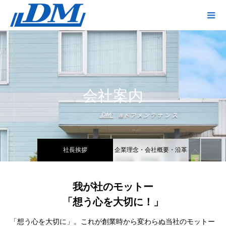
会社案内
社長挨拶
企業理念・会社概要・沿革
我が社のモットー
「想う心を大切に！」
「想う心を大切に」。これが創業時から変わらぬ当社のモットー