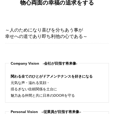
物心両面の幸福の追求をする
～人のためになり喜びを分ちあう事が
幸せへの道であり即ち利他の心である～
Company Vision -会社が目指す将来像-
関わる全てのひとがドアメンテナンスを好きになる
元気な声・溢れる笑顔・
揺るぎない信頼関係を土台に
魅力ある仲間と共に日本のDOORを守る
Personal Vision –従業員が目指す将来像–