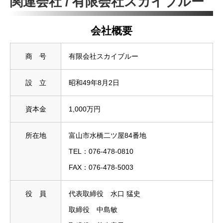
関連会社 / 有限会社スカイブルー
会社概要
商 号
有限会社スカイブルー
設 立
昭和49年8月2日
資本金
1,000万円
所在地
富山市水橋二ツ屋84番地
TEL：076-478-0810
FAX：076-478-5003
役 員
代表取締役 水口 猛史
取締役 中島敏