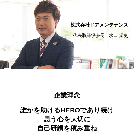
株式会社ドアメンテナンス
代表取締役会長 水口 猛史
企業理念
誰かを助けるHEROであり続け
思う心を大切に
自己研鑽を積み重ね