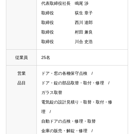
代表取締役社長 鳴尾 渉
取締役 荻生 章子
取締役 西川 達郎
取締役 村田 兼良
取締役 川合 史浩
従業員
25名
営業
ドア・窓の各種保守点検 /
品目
ドア・錠の部品取替・取付・修理 /
ガラス取替
電気錠の設計見積り・取替・取付・修
理 /
自動ドアの点検・修理・取替
金庫の販売・解錠・修理 /