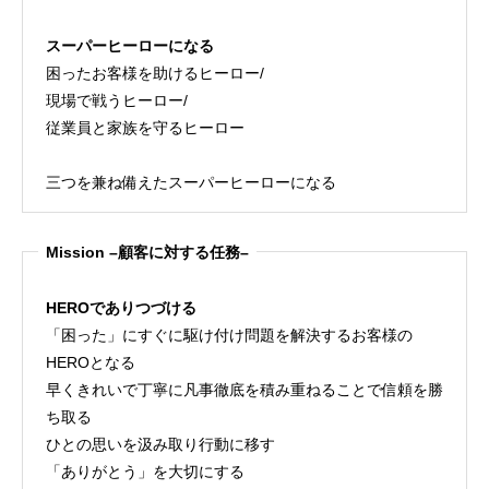
スーパーヒーローになる
困ったお客様を助けるヒーロー/
現場で戦うヒーロー/
従業員と家族を守るヒーロー
三つを兼ね備えたスーパーヒーローになる
Mission –顧客に対する任務–
HEROでありつづける
「困った」にすぐに駆け付け問題を解決するお客様の
HEROとなる
早くきれいで丁寧に凡事徹底を積み重ねることで信頼を勝
ち取る
ひとの思いを汲み取り行動に移す
「ありがとう」を大切にする