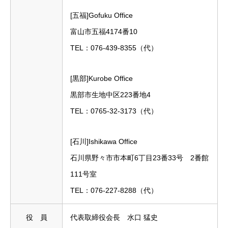
[五福]Gofuku Office
富山市五福4174番10
TEL：076-439-8355（代）
[黒部]Kurobe Office
黒部市生地中区223番地4
TEL：0765-32-3173（代）
[石川]Ishikawa Office
石川県野々市市本町6丁目23番33号 2番館
111号室
TEL：076-227-8288（代）
役 員
代表取締役会長 水口 猛史