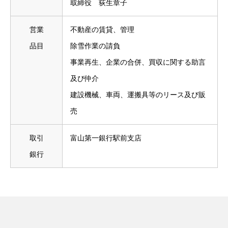
取締役 荻生章子
営業
不動産の賃貸、管理
品目
除雪作業の請負
事業再生、企業の合併、買収に関する助言
及び仲介
建設機械、車両、運搬具等のリース及び販
売
取引
富山第一銀行駅前支店
銀行