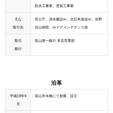
防水工事業、塗装工事業
主な
官公庁、清水建設㈱、北日本放送㈱、谷野
取引先
呉山病院、㈱ドアメンテナンス他
取引
富山第一銀行 本店営業部
銀行
沿革
平成19年9
富山市水橋にて創業、設立
月