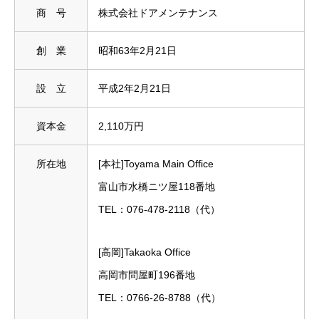
商 号
株式会社ドアメンテナンス
創 業
昭和63年2月21日
設 立
平成2年2月21日
資本金
2,110万円
所在地
[本社]Toyama Main Office
富山市水橋ニツ屋118番地
TEL：076-478-2118（代）
[高岡]Takaoka Office
高岡市問屋町196番地
TEL：0766-26-8788（代）