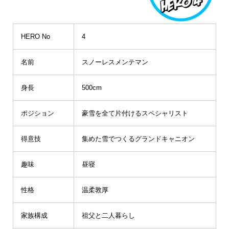
HERO No
4
名前
スノーレスメンテマン
身長
500cm
ポジション
豪雪を全て片付けるスペシャリスト
得意技
集めた雪でつくるグランドキャニオン
趣味
昼寝
性格
温柔敦厚
家族構成
祖父と二人暮らし