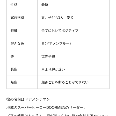
性格
豪快
家族構成
妻、子ども3人、愛犬
特徴
全てにおいてポジティブ
好きな色
青(ドアメンブルー）
夢
世界平和
長所
車より脚が速い
短所
頼みごとを断ることができない
彼の名前はドアメンテマン
地域のスーパーヒーローDOORMENのリーダー。
ドアの修理はもちろん、扉が閉まらない時や自動ドアやシャッ