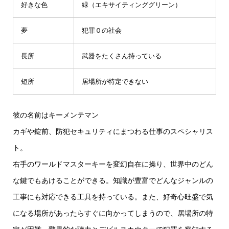
好きな色
緑（エキサイティンググリーン）
夢
犯罪０の社会
長所
武器をたくさん持っている
短所
居場所が特定できない
彼の名前はキーメンテマン
カギや錠前、防犯セキュリティにまつわる仕事のスペシャリス
ト。
右手のワールドマスターキーを変幻自在に操り、世界中のどん
な鍵でもあけることができる。知識が豊富でどんなジャンルの
工事にも対応できる工具を持っている。また、好奇心旺盛で気
になる場所があったらすぐに向かってしまうので、居場所の特