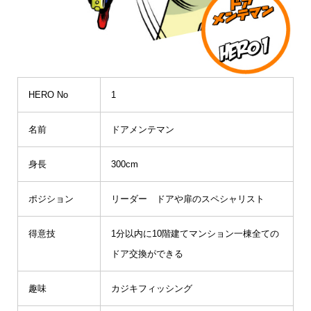
HERO No
1
名前
ドアメンテマン
身長
300cm
ポジション
リーダー ドアや扉のスペシャリスト
得意技
1分以内に10階建てマンション一棟全ての
ドア交換ができる
趣味
カジキフィッシング