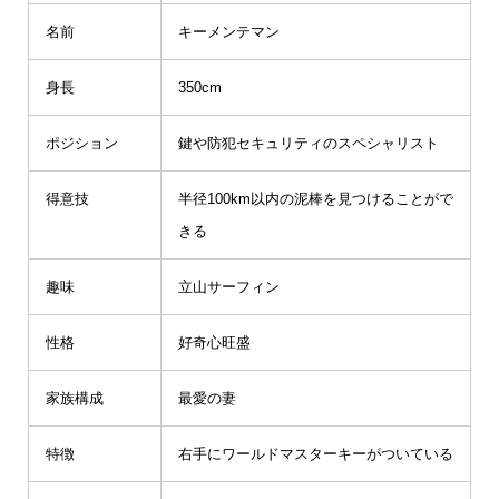
名前
キーメンテマン
身長
350cm
ポジション
鍵や防犯セキュリティのスペシャリスト
得意技
半径100km以内の泥棒を見つけることがで
きる
趣味
立山サーフィン
性格
好奇心旺盛
家族構成
最愛の妻
特徴
右手にワールドマスターキーがついている