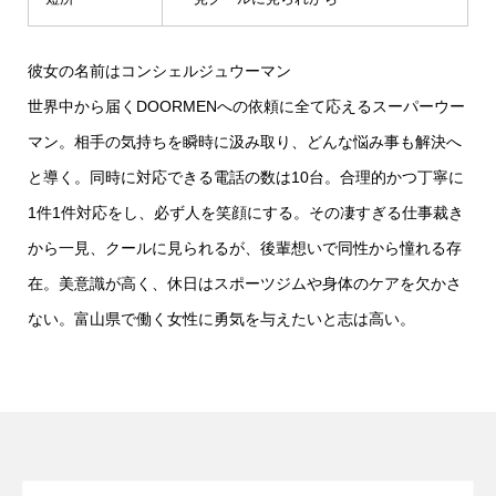
彼女の名前はコンシェルジュウーマン
世界中から届くDOORMENへの依頼に全て応えるスーパーウー
マン。相手の気持ちを瞬時に汲み取り、どんな悩み事も解決へ
と導く。同時に対応できる電話の数は10台。合理的かつ丁寧に
1件1件対応をし、必ず人を笑顔にする。その凄すぎる仕事裁き
から一見、クールに見られるが、後輩想いで同性から憧れる存
在。美意識が高く、休日はスポーツジムや身体のケアを欠かさ
ない。富山県で働く女性に勇気を与えたいと志は高い。