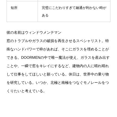
短所
完璧にこだわりすぎて融通が利かない時が
ある
彼の名前はウィンドウメンテマン
窓のトラブルやガラスの破損を再生させるスペシャリスト。特
殊なハンドパワーで枠があれば、そこにガラスを埋めることが
できる。DOORMENの中で唯一魔法が使え、ガラスを産み出す
ことや、一瞬で窓をキレイにするなど、建物内の人に晴れ晴れ
して仕事をしてほしいと願っている。休日は、世界中の乗り物
を研究している。いつか、北極と南極をつなぐモノレールをつ
くりたいと考えている。