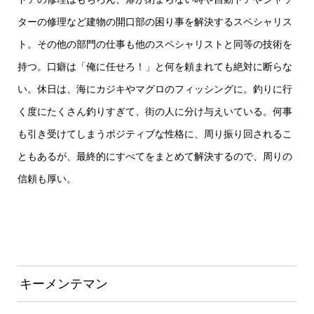
ターの修理など建物の開口部の困り事を解決するスペシャリス
ト。その他の部門の仕事も他のスペシャリストと同等の技術を
持つ。口癖は「俺に任せろ！」と何を頼まれても絶対に断らな
い。休日は、海にカジキやマグロのフィッシングに。釣りに行
く度にたくさん釣りすぎて、街の人に分け与えいている。何事
も引き受けてしまうポジティブな性格に、周り振り回されるこ
ともあるが、最終的にすべてをまとめて解決するので、周りの
信頼も厚い。
キーメンテマン