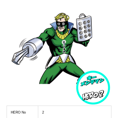
HERO No
2