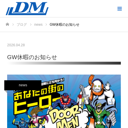
ブログ
news
GW休暇のお知らせ
ホーム
2026.04.28
GW休暇のお知らせ
news