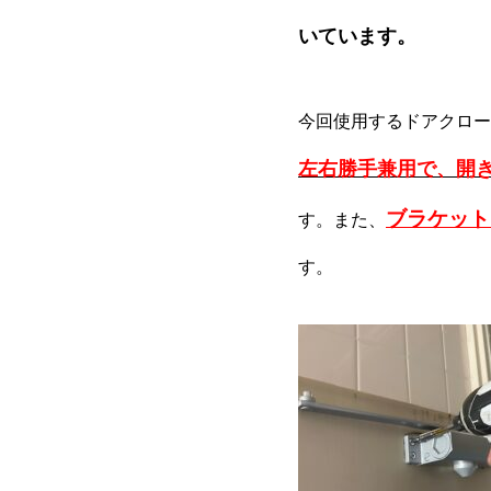
いています。
今回使用するドアクロー
左右勝手兼用で、開
ブラケット
す。また、
す。