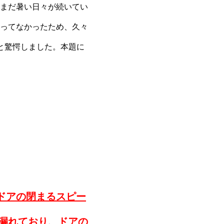
まだ暑い日々が続いてい
ってなかったため、久々
と驚愕しました。本題に
ドアの閉まるスピー
漏れており、ドアの