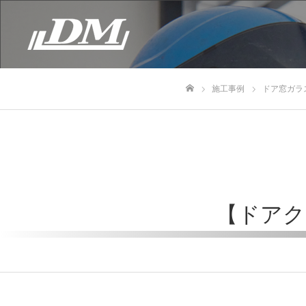
施工事例
ドア窓ガラ
ホーム
【ドアク