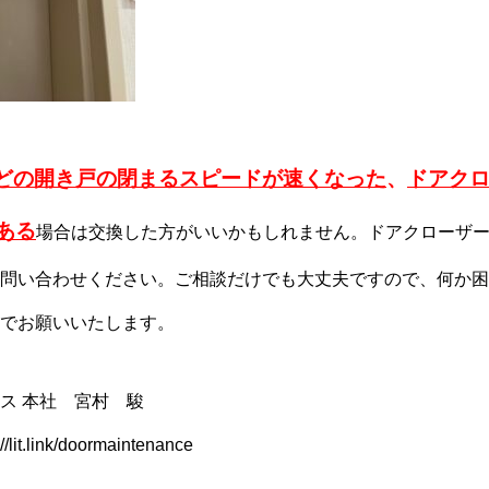
どの開き戸の閉まるスピードが速くなった
、
ドアク
ある
場合は交換した方がいいかもしれません。ドアクローザ
問い合わせください。ご相談だけでも大丈夫ですので、何か困
でお願いいたします。
ス 本社 宮村 駿
://lit.link/doormaintenance