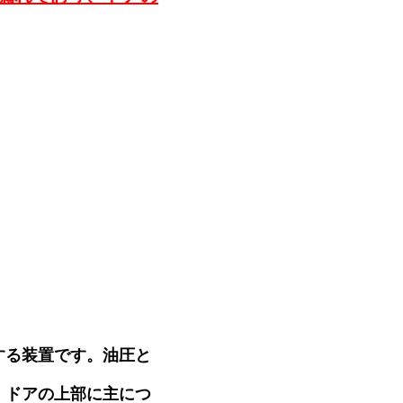
する装置です。油圧と
。ドアの上部に主につ