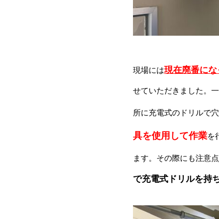
現在廃番にな
現場には
せていただきました。一
所に充電式のドリルで穴
具を使用して作業
を
ます。その際にも注意点
で充電式ドリルを持