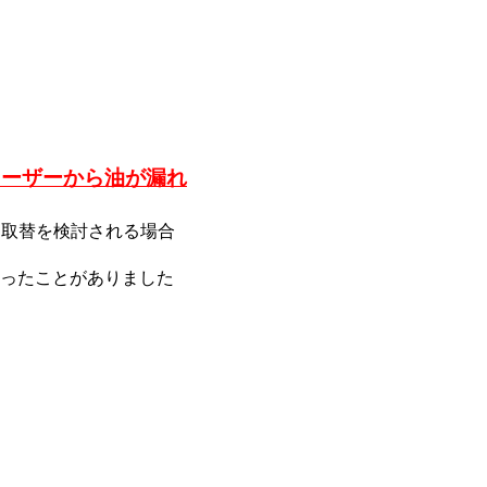
ローザーから油が漏れ
ー取替を検討される場合
ったことがありました