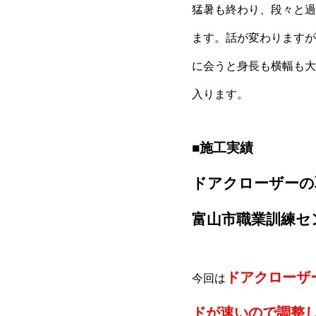
猛暑も終わり、段々と過
ます。話が変わりますが
に会うと身長も横幅も大
入ります。
■施工実績
ドアクローザーの
富山市職業訓練セ
ドアクローザ
今回は
ドが速いので調整