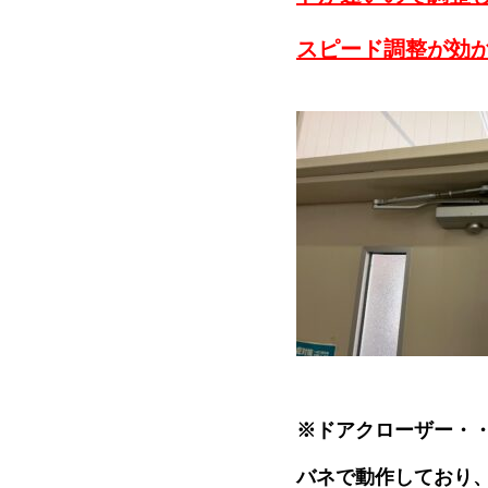
スピード調整が効
※ドアクローザー・
バネで動作しており