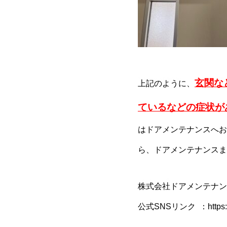
玄関な
上記のように、
ているなどの症状が
はドアメンテナンスへお
ら、ドアメンテナンスま
株式会社ドアメンテナン
公式SNSリンク ：
https