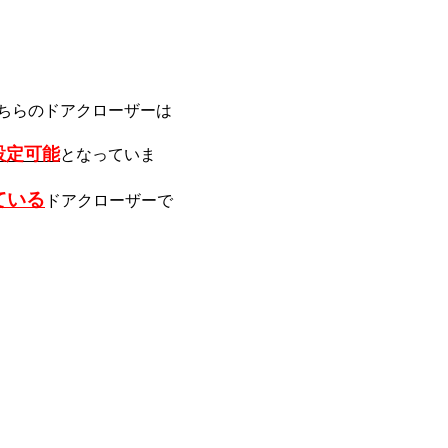
ちらのドアクローザーは
設定可能
となっていま
ている
ドアクローザーで