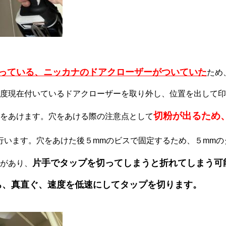
っている、ニッカナのドアクローザーがついていた
ため
度現在付いているドアクローザーを取り外し、位置を出して印
切粉が出るため
をあけます。穴をあける際の注意点として
行います。穴をあけた後５mmのビスで固定するため、５mmの
片手でタップを切ってしまうと折れてしまう可
があり、
ち、真直ぐ、速度を低速にしてタップを切ります。