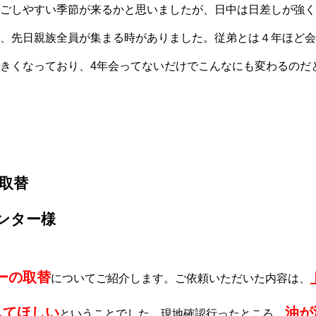
ごしやすい季節が来るかと思いましたが、日中は日差しが強く
、先日親族全員が集まる時がありました。従弟とは４年ほど会
きくなっており、4年会ってないだけでこんなにも変わるのだ
取替
ンター様
ーの取替
についてご紹介します。ご依頼いただいた内容は、
してほしい
油が
ということでした。現地確認行ったところ
、