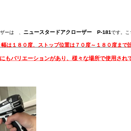
ニュースタードアクローザー P-181
ザーは 、
です。こ
き幅は１８０度、ストップ位置は７０度～１８０度まで
にもバリエーションがあり、様々な場所で使用され