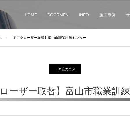
HOME
DOORMEN
INFO
施工事例
サ
ス
【ドアクローザー取替】富山市職業訓練センター
ドア窓ガラス
ローザー取替】富山市職業訓